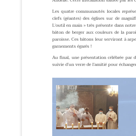
Andelle. Cette installation saluée par les 
Les quatre communautés locales représen
clefs (géantes) des églises sur de magni
L’outil en main » très présente dans notre 
bâton de berger aux couleurs de la paroi
paroisse. Ces bâtons leur serviront à arp
garnements égarés !
Au final, une présentation célébrée par d
suivie d’un verre de l’amitié pour échan