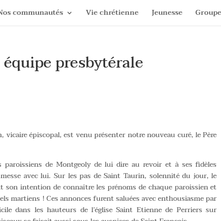
Nos communautés
Vie chrétienne
Jeunesse
Groupe
e équipe presbytérale
 vicaire épiscopal, est venu présenter notre nouveau curé, le Père
 paroissiens de Montgeoly de lui dire au revoir et à ses fidèles
 messe avec lui. Sur les pas de Saint Taurin, solennité du jour, le
t son intention de connaître les prénoms de chaque paroissien et
tuels martiens ! Ces annonces furent saluées avec enthousiasme par
cile dans les hauteurs de l’église Saint Etienne de Perriers sur