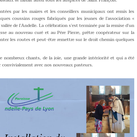
oiseaux se faisait aussi sous les auspices de Saint François.
tées par les maires et les conseillers municipaux ont remis les
fiques coussins rouges fabriqués par les jeunes de l’association «
vallée de l’Andelle. La célébration s’est terminée par la remise d’un
sse au nouveau curé et au Père Pierre, prêtre coopérateur sur la
enter les routes et peut-être remettre sur le droit chemin quelques
e nombreux chants, de la joie, une grande intériorité et qui a été
ger convivialement avec nos nouveaux pasteurs.