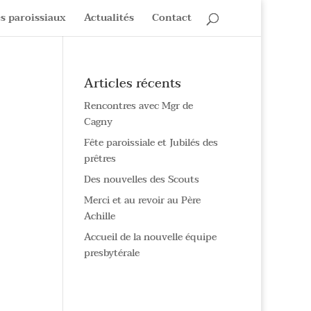
s paroissiaux
Actualités
Contact
Articles récents
Rencontres avec Mgr de
Cagny
Fête paroissiale et Jubilés des
prêtres
Des nouvelles des Scouts
Merci et au revoir au Père
Achille
Accueil de la nouvelle équipe
presbytérale