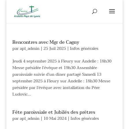
Rencontres avec Mgr de Cagny
par
apl_admin
|
25 Juil 2025
|
Infos générales
Jeudi 4 septembre 2025 à Fleury sur Andelle : 18h30
Messe présidée l’évêque et 19h30 Assemblée
paroissiale suivie d’un dîner partagé Samedi 13
septembre 2025 à Fleury sur Andelle : 18h30 Messe
présidée par l’évêque avec installation du Père
Ludovic...
Fête paroissiale et Jubilés des prêtres
par
apl_admin
|
10 Mai 2024
|
Infos générales