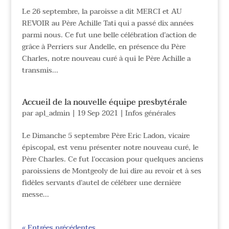
Le 26 septembre, la paroisse a dit MERCI et AU
REVOIR au Père Achille Tati qui a passé dix années
parmi nous. Ce fut une belle célébration d’action de
grâce à Perriers sur Andelle, en présence du Père
Charles, notre nouveau curé à qui le Père Achille a
transmis...
Accueil de la nouvelle équipe presbytérale
par
apl_admin
|
19 Sep 2021
|
Infos générales
Le Dimanche 5 septembre Père Eric Ladon, vicaire
épiscopal, est venu présenter notre nouveau curé, le
Père Charles. Ce fut l’occasion pour quelques anciens
paroissiens de Montgeoly de lui dire au revoir et à ses
fidèles servants d’autel de célébrer une dernière
messe...
« Entrées précédentes