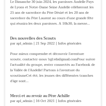
Le Dimanche 30 juin 2024, les paroisses Andelle Pays
de Lyons et Notre-Dame Seine Andelle célèbreront les
25 ans de sacerdoce du Père Désiré et les 20 ans de
sacerdoce du Père Laurent au cours d’une grande fête
qui réunira les deux paroisses. A 10h30, la messe...
Des nouvelles des Scouts
par
apl_admin
|
21 Sep 2022
|
Infos générales
Pour mieux comprendre et découvrir l’aventure
scoute, contactez-nous !rgl.vda@gmail.comPour suivre
l’actualité du groupe, restez connectés au Facebook de
la Vallée de l’Andelle! Partons à l’aventure du
scoutismeCet été, les jeunes des différentes tranches
d’âge sont...
Merci et au revoir au Père Achille
par
apl_admin
|
16 Oct 2021
|
Infos générales