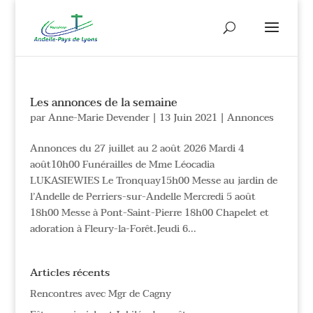
Les annonces de la semaine
par
Anne-Marie Devender
|
13 Juin 2021
|
Annonces
Annonces du 27 juillet au 2 août 2026 Mardi 4
août10h00 Funérailles de Mme Léocadia
LUKASIEWIES Le Tronquay15h00 Messe au jardin de
l’Andelle de Perriers-sur-Andelle Mercredi 5 août
18h00 Messe à Pont-Saint-Pierre 18h00 Chapelet et
adoration à Fleury-la-Forêt.Jeudi 6...
Articles récents
Rencontres avec Mgr de Cagny